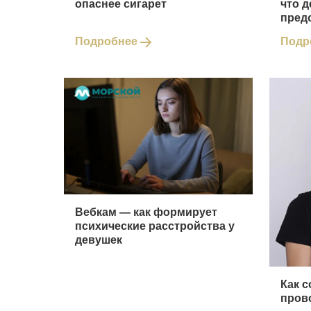
опаснее сигарет
что д
пред
Подробнее
Подр
Вебкам ― как формирует
психические расстройства у
девушек
Как 
пров