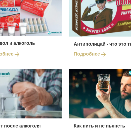
дол и алкоголь
Антиполицай - что это т
обнее
Подробнее
т после алкоголя
Как пить и не пьянеть