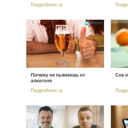
Подробнее
Подр
Почему не пьянеешь от
Сок 
алкоголя
Подробнее
Подр