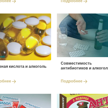
обнее
Подробнее
Совместимость
ная кислота и алкоголь
антибиотиков и алкогол
обнее
Подробнее