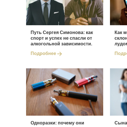
Путь Сергея Симонова: как
Как 
спорт и успех не спасли от
скло
алкогольной зависимости.
лудо
Подробнее
Подр
Одноразки: почему они
Сына