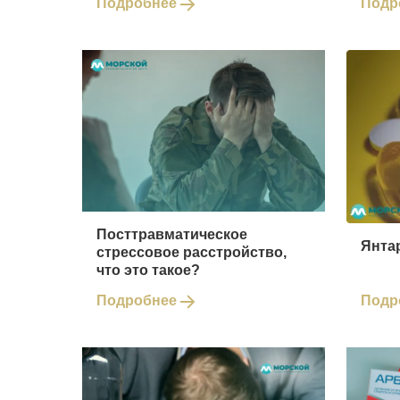
Подробнее
Подр
Посттравматическое
Янтар
стрессовое расстройство,
что это такое?
Подробнее
Подр