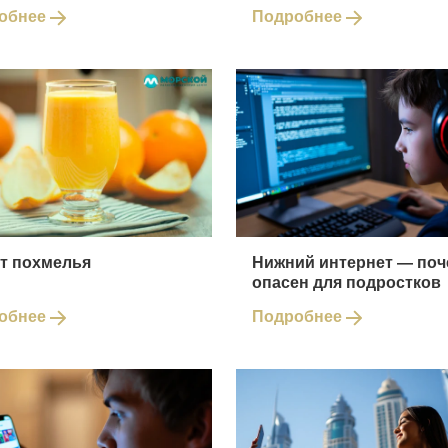
обнее
Подробнее
от похмелья
Нижний интернет — поч
опасен для подростков
обнее
Подробнее