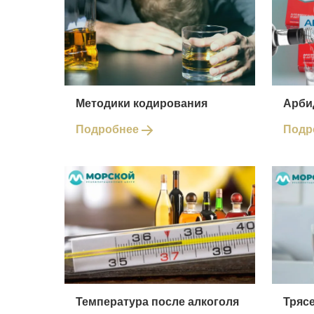
Методики кодирования
Арби
Подробнее
Подр
Температура после алкоголя
Трясе