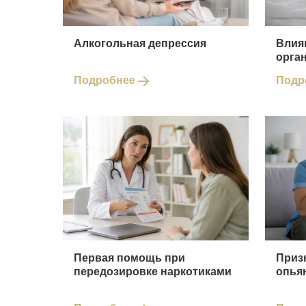
Алкогольная депрессия
Влия
орга
Подробнее
Подр
Первая помощь при
Приз
передозировке наркотиками
опья