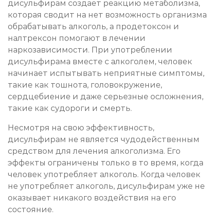
дисульфирам создает реакцию метаболизма,
которая сводит на нет возможность организма
обрабатывать алкоголь, а продетоксон и
налтрексон помогают в лечении
наркозависимости. При употреблении
дисульфирама вместе с алкоголем, человек
начинает испытывать неприятные симптомы,
такие как тошнота, головокружение,
сердцебиение и даже серьезные осложнения,
такие как судороги и смерть.
Несмотря на свою эффективность,
дисульфирам не является чудодейственным
средством для лечения алкоголизма. Его
эффекты ограничены только в то время, когда
человек употребляет алкоголь. Когда человек
не употребляет алкоголь, дисульфирам уже не
оказывает никакого воздействия на его
состояние.