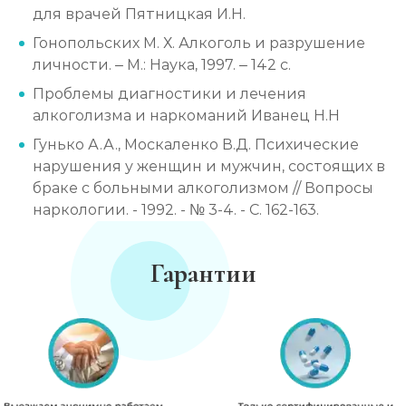
для врачей Пятницкая И.Н.
Гонопольских М. Х. Алкоголь и разрушение
личности. – М.: Наука, 1997. – 142 с.
Проблемы диагностики и лечения
алкоголизма и наркоманий Иванец Н.Н
Гунько А.А., Москаленко В.Д. Психические
нарушения у женщин и мужчин, состоящих в
браке с больными алкоголизмом // Вопросы
наркологии. - 1992. - № 3-4. - С. 162-163.
Гарантии