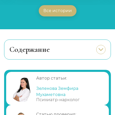
Все истории
Cодержание
Игромания, почему появляется и какие
причины
Последствие игромании
Автор статьи:
Лечение
Преимущества обращения в клинику
Зеленова Земфира
Мухаметовна
Психиатр-нарколог
Статью проверил: