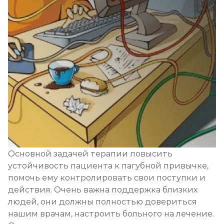
Основной задачей терапии повысить
устойчивость пациента к пагубной привычке,
помочь ему контролировать свои поступки и
действия. Очень важна поддержка близких
людей, они должны полностью довериться
нашим врачам, настроить больного на лечение.