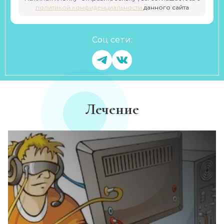
политикой конфиденциальности
данного сайта
Соц сети:
Лечение