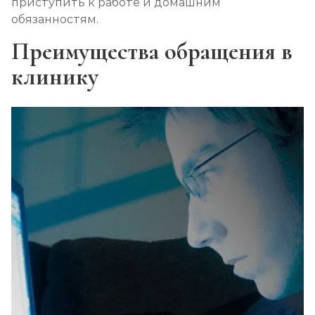
приступить к работе и домашним
обязанностям.
Преимущества обращения в
клинику