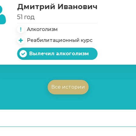
Дмитрий Иванович
51 год
Алкоголизм
Реабилитационный курс
Вылечил алкоголизм
Все истории