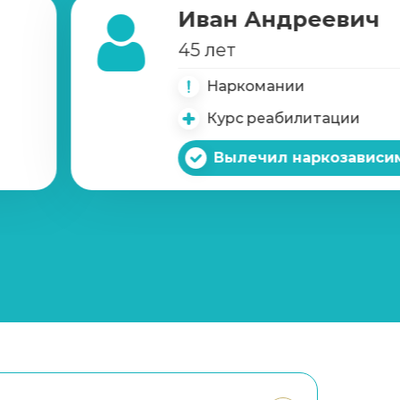
Иван Андреевич
45 лет
Наркомании
Курс реабилитации
Вылечил наркозависи