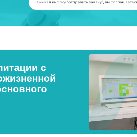
Нажимая кнопку “отправить заявку”, вы соглашаетес
итации с
ожизненной
основного