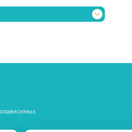
Записаться
от 2 000 ₽/сеанс
Записаться
от 5 000 ₽
Записаться
от 5 000 ₽
Записаться
от 2 500 ₽/сеанс
созависимых