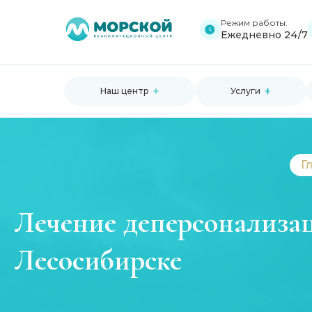
Режим работы:
Ежедневно 24/7
Наш центр
Услуги
Г
Лечение деперсонализа
Лесосибирске