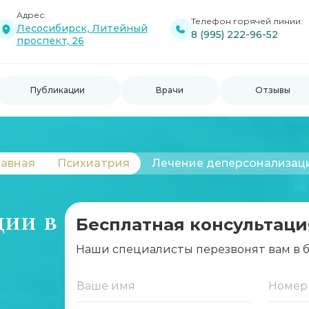
Адрес:
Телефон горячей линии:
Лесосибирск, Литейный
8 (995) 222-96-52
проспект, 26
Публикации
Врачи
Отзывы
лавная
Психиатрия
Лечение деперсонализац
ции в
Бесплатная консультаци
Наши специалисты перезвонят вам в