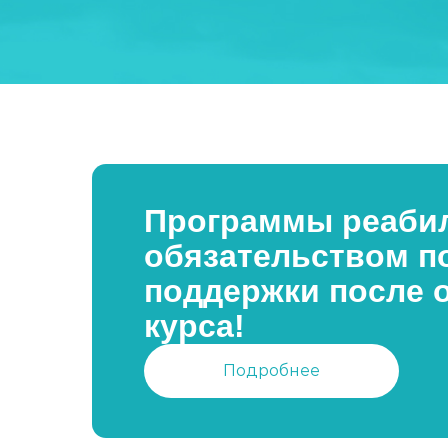
Программы реабил
обязательством п
поддержки после 
курса!
Подробнее