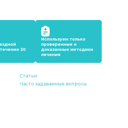
Используем только
ездной
проверенные и
 течение 30
доказанные методики
лечения
Статьи
Часто задаваемые вопросы