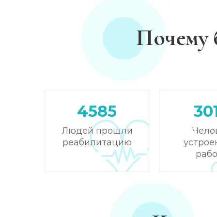
Почему 
4585
30
Людей прошли
Чело
реабилитацию
устрое
рабо