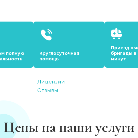
Приезд вы
ем полную
Круглосуточная
бригады в
альность
помощь
минут
Лицензии
Отзывы
Цены на наши услуги