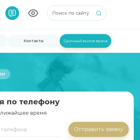
Контакты
Срочный вызов врача
ии
я по телефону
 ближайшее время
Отправить заявку