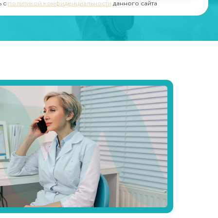
ь с
политикой конфиденциальности
данного сайта