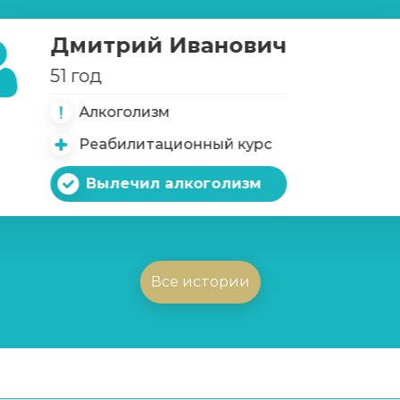
Дмитрий Иванович
х игр
51 год
Алкоголизм
Реабилитационный курс
Вылечил алкоголизм
Все истории