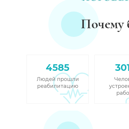
Почему 
4585
30
Людей прошли
Чело
реабилитацию
устрое
рабо