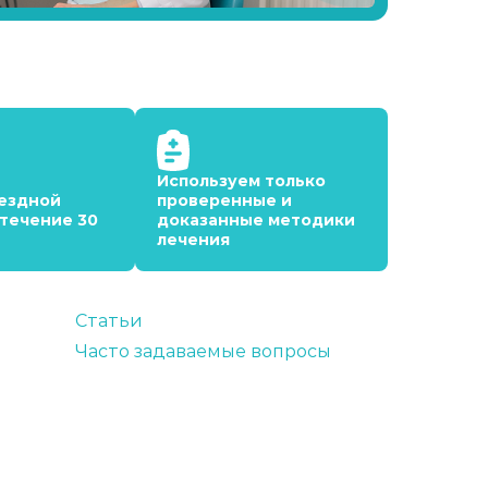
Используем только
ездной
проверенные и
 течение 30
доказанные методики
лечения
Статьи
Часто задаваемые вопросы