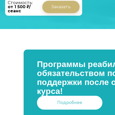
Стоимость:
от 1 500 ₽/
Заказать
сеанс
Программы реабил
обязательством п
поддержки после 
курса!
Подробнее