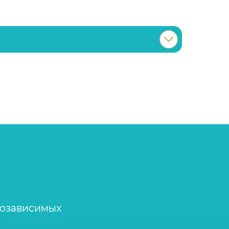
Записаться
от 5 000 ₽/сутки
Записаться
от 2 000 ₽/сеанс
Записаться
от 2 500 ₽
Записаться
от 2 500 ₽
Записаться
от 1 500 ₽/сеанс
созависимых
Записаться
от 1 500 ₽/сеанс