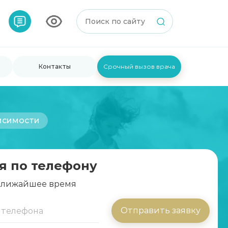
Контакты
Срочный вызов врача
исимости
я по телефону
 ближайшее время
Отправить заявку