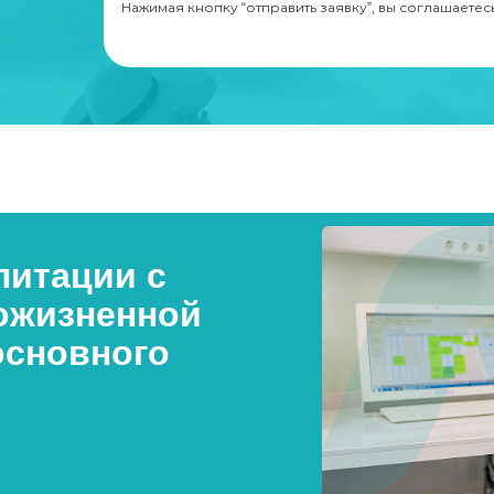
Нажимая кнопку “отправить заявку”, вы соглашаетес
итации с
ожизненной
основного