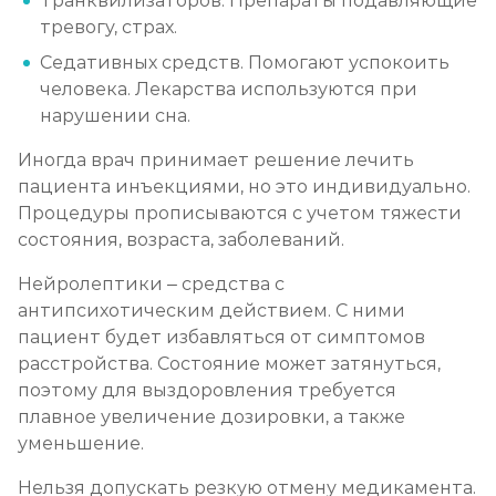
Транквилизаторов. Препараты подавляющие
тревогу, страх.
Седативных средств. Помогают успокоить
человека. Лекарства используются при
нарушении сна.
Иногда врач принимает решение лечить
пациента инъекциями, но это индивидуально.
Процедуры прописываются с учетом тяжести
состояния, возраста, заболеваний.
Нейролептики – средства с
антипсихотическим действием. С ними
пациент будет избавляться от симптомов
расстройства. Состояние может затянуться,
поэтому для выздоровления требуется
плавное увеличение дозировки, а также
уменьшение.
Нельзя допускать резкую отмену медикамента.