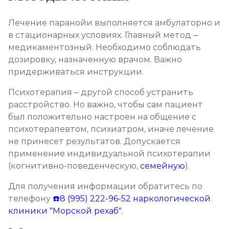
Лечение паранойи выполняется амбулаторно и
в стационарных условиях. Главный метод –
медикаментозный. Необходимо соблюдать
дозировку, назначенную врачом. Важно
придерживаться инструкции.
Психотерапия – другой способ устранить
расстройство. Но важно, чтобы сам пациент
был положительно настроен на общение с
психотерапевтом, психиатром, иначе лечение
не принесет результатов. Допускается
применение индивидуальной психотерапии
(когнитивно-поведенческую,
семейную
).
Для получения информации обратитесь по
телефону
☎️8 (995) 222-96-52
наркологической
клиники "Морской рехаб".