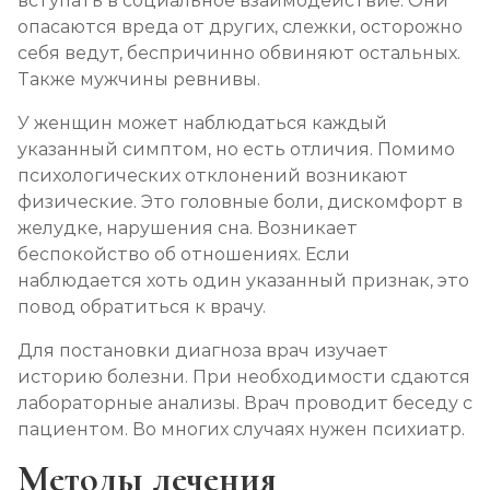
вступать в социальное взаимодействие. Они
опасаются вреда от других, слежки, осторожно
себя ведут, беспричинно обвиняют остальных.
Также мужчины ревнивы.
У женщин может наблюдаться каждый
указанный симптом, но есть отличия. Помимо
психологических отклонений возникают
физические. Это головные боли, дискомфорт в
желудке, нарушения сна. Возникает
беспокойство об отношениях. Если
наблюдается хоть один указанный признак, это
повод обратиться к врачу.
Для постановки диагноза врач изучает
историю болезни. При необходимости сдаются
лабораторные анализы. Врач проводит беседу с
пациентом. Во многих случаях нужен психиатр.
Методы лечения