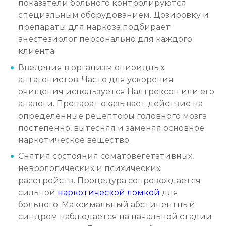
показатели больного контролируются
специальным оборудованием. Дозировку и
препараты для наркоза подбирает
анестезиолог персонально для каждого
клиента.
Введения в организм опиоидных
антагонистов. Часто для ускорения
очищения используется Налтрексон или его
аналоги. Препарат оказывает действие на
определенные рецепторы головного мозга
постепенно, вытесняя и заменяя основное
наркотическое вещество.
Снятия состояния соматовегетативных,
неврологических и психических
расстройств. Процедура сопровождается
сильной
наркотической ломкой
для
больного. Максимальный абстинентный
синдром наблюдается на начальной стадии