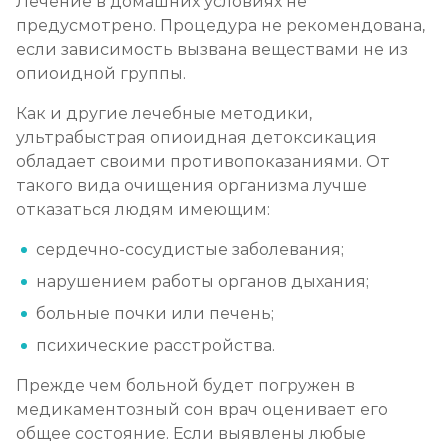
Лечение в домашних условиях не
предусмотрено. Процедура не рекомендована,
если зависимость вызвана веществами не из
опиоидной группы.
Как и другие лечебные методики,
ультрабыстрая опиоидная детоксикация
обладает своими противопоказаниями. От
такого вида очищения организма лучше
отказаться людям имеющим:
сердечно-сосудистые заболевания;
нарушением работы органов дыхания;
больные почки или печень;
психические расстройства.
Прежде чем больной будет погружен в
медикаментозный сон врач оценивает его
общее состояние. Если выявлены любые