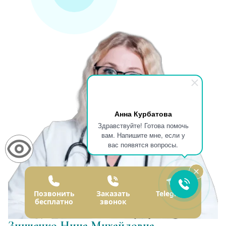
Анна Курбатова
Здравствуйте! Готова помочь
вам. Напишите мне, если у
вас появятся вопросы.
Позвонить
Заказать
Telegram
бесплатно
звонок
Зинченко Нина Михайловна