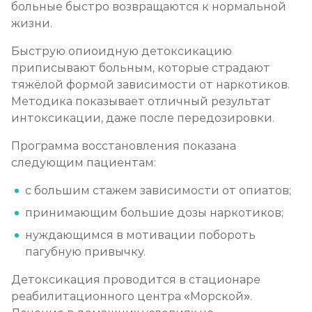
больные быстро возвращаются к нормальной
Записаться
от 1 000 ₽/сеанс
жизни.
Быструю опиоидную детоксикацию
приписывают больным, которые страдают
тяжёлой формой зависимости от наркотиков.
Методика показывает отличный результат
интоксикации, даже после передозировки.
Программа восстановления показана
следующим пациентам:
с большим стажем зависимости от опиатов;
принимающим большие дозы наркотиков;
нуждающимся в мотивации побороть
пагубную привычку.
Детоксикация проводится в стационаре
реабилитационного центра «Морской».