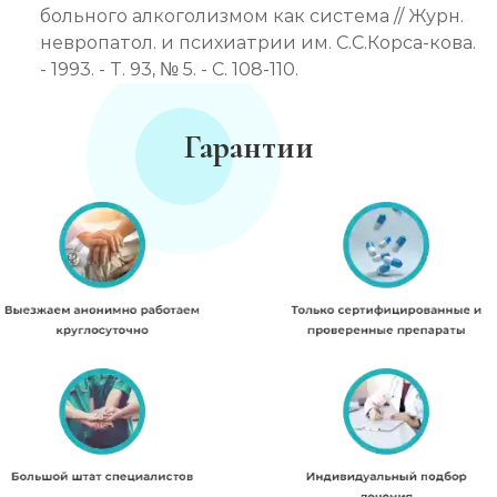
больного алкоголизмом как система // Журн.
невропатол. и психиатрии им. С.С.Корса-кова.
- 1993. - Т. 93, № 5. - С. 108-110.
Гарантии