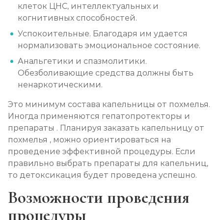
клеток ЦНС, интеллектуальных и
Социализация алкоголиков
когнитивных способностей.
Записаться
от 1 000 ₽/сеанс
Успокоительные. Благодаря им удается
нормализовать эмоциональное состояние.
Анальгетики и спазмолитики.
Обезболивающие средства должны быть
ненаркотическими.
Это минимум состава капельницы от похмелья.
Иногда применяются гепатопротекторы и
препараты . Планируя заказать капельницу от
похмелья , можно ориентироваться на
проведение эффективной процедуры. Если
правильно выбрать препараты для капельниц,
то детоксикация будет проведена успешно.
Возможности проведения
процедуры