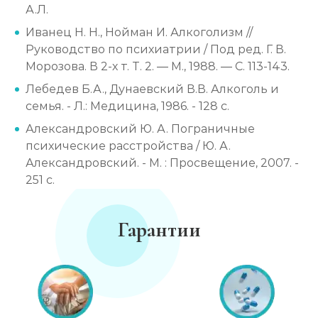
А.Л.
Иванец Н. Н., Нойман И. Алкоголизм //
Руководство по психиатрии / Под ред. Г. В.
Морозова. В 2-х т. Т. 2. — М., 1988. — С. 113-143.
Лебедев Б.А., Дунаевский В.В. Алкоголь и
семья. - Л.: Медицина, 1986. - 128 с.
Александровский Ю. А. Пограничные
психические расстройства / Ю. А.
Александровский. - М. : Просвещение, 2007. -
251 с.
Гарантии